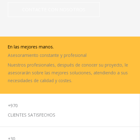
CONTACTE CON NOSOTROS
En las mejores manos.
Asesoramiento constante y profesional
Nuestros profesionales, después de conocer su proyecto, le
asesorarán sobre las mejores soluciones, atendiendo a sus
necesidades de calidad y costes.
MATERIALES DE CONSTRUCCIÓN
+970
CLIENTES SATISFECHOS
+30